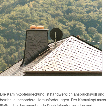
Die Kaminkopfeindeckung ist handwerklich anspruchsvoll und
beinhaltet besondere Herausforderungen. Der Kaminkopf muss
fließend in das umgebende Dach integriert werden und