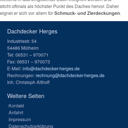
sticht oftmals als höchster Punkt des Daches hervor. Daher
eignet er sich vor allem für
Schmuck- und Zierdeckungen
.
Dachdecker Herges
Industriestr. 54
54486 Mülheim
Tel: 06531 – 970071
Fax: 06531 – 970073
E-Mail:
info@dachdecker-herges.de
Rechnungen:
rechnung@dachdecker-herges.de
Inh. Christoph Althoff
Weitere Seiten
Kontakt
Anfahrt
Impressum
Datenschutzerklärung